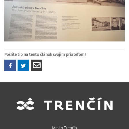
Pošlite tip na tento článok svojim priateľom!
Mesto Trenčín