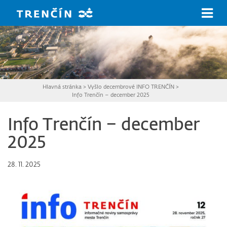
Prejsť na hlavný obsah
Hlavná stránka
>
Vyšlo decembrové INFO TRENČÍN
>
Info Trenčín – december 2025
Info Trenčín – december
2025
28. 11. 2025