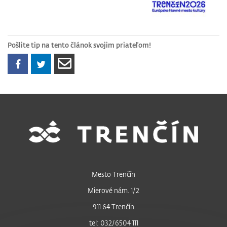
Pošlite tip na tento článok svojim priateľom!
Mesto Trenčín
Mierové nám. 1/2
911 64 Trenčín
tel: 032/6504 111