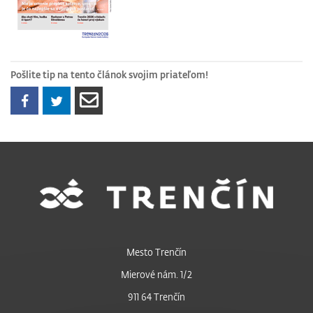
Pošlite tip na tento článok svojim priateľom!
Mesto Trenčín
Mierové nám. 1/2
911 64 Trenčín