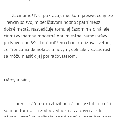
Začíname? Nie, pokračujeme. Som presvedčený, že
Trenčín so svojim dedičstvom hodnôt patrí medzi
dobré mestá. Nasvedčuje tomu aj časom nie dlhá, ale
činmi významná moderná éra miestnej samosprávy
po Novembri 89, ktorú môžem charakterizovať vetou,
že Trenčania demokraciu nevymysleli, ale v súčasnosti
sa môžu hlásiť k jej pokračovateľom.
Dámy a páni,
pred chvíľou som zložil primátorsky sľub a pocítil
som pri tom váhu zodpovednosti a zároveň aj silu