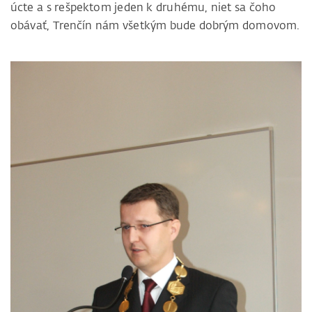
úcte a s rešpektom jeden k druhému, niet sa čoho
obávať, Trenčín nám všetkým bude dobrým domovom.