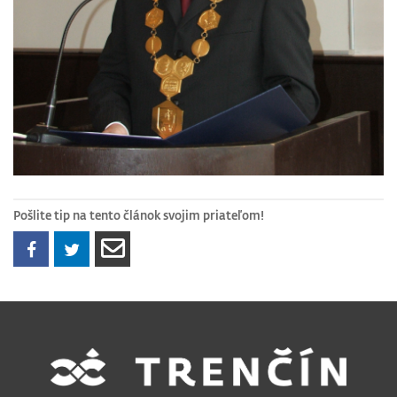
Pošlite tip na tento článok svojim priateľom!