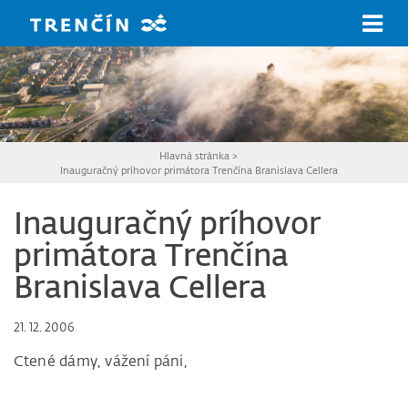
Prejsť na hlavný obsah
Hlavná stránka
>
Inauguračný príhovor primátora Trenčína Branislava Cellera
Inauguračný príhovor
primátora Trenčína
Branislava Cellera
21. 12. 2006
Ctené dámy, vážení páni,