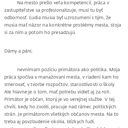
Na mesto prešlo veľa kompetencií, práca v
zastupiteľstve sa profesionalizuje, musí tu byť
odbornosť. Ľudia musia byť uzrozumení s tým, že
musia mať názor na konkrétne problémy mesta, stoja
si za ním a potom ho presadzujú.
Dámy a páni,
nevnímam pozíciu primátora ako politika. Moja
práca spočíva v manažovaní mesta, v riadení kam ho
smerovať, v tvorbe rozpočtov, starostlivosti o školy.
Ale hlavne je o tom, mať potrebu vidieť aj za roh.
Primátor je občan, ktorý je vo verejnej službe. V tej
chvíli, kedy ho zvolili, pracuje nad rámec politických
strán. Je primátorom všetkých občanov mesta. Na to
treba aj povzbudenie okolia, blízkych ľudí,