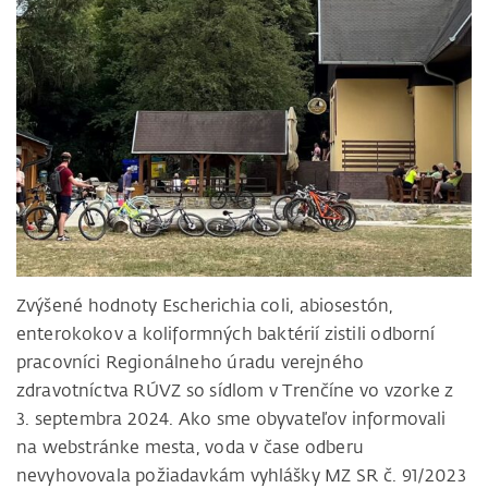
Zvýšené hodnoty Escherichia coli, abiosestón,
enterokokov a koliformných baktérií zistili odborní
pracovníci Regionálneho úradu verejného
zdravotníctva RÚVZ so sídlom v Trenčíne vo vzorke z
3. septembra 2024. Ako sme obyvateľov informovali
na webstránke mesta, voda v čase odberu
nevyhovovala požiadavkám vyhlášky MZ SR č. 91/2023