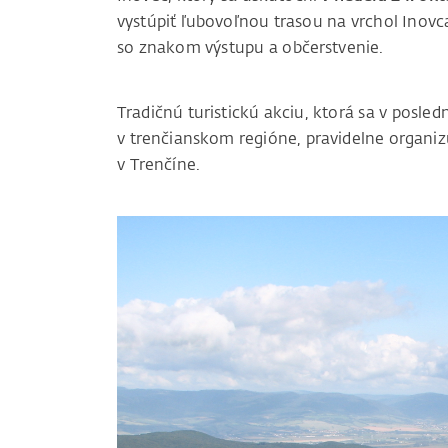
vystúpiť ľubovoľnou trasou na vrchol Inovc
so znakom výstupu a občerstvenie.
Tradičnú turistickú akciu, ktorá sa v posle
v trenčianskom regióne, pravidelne organiz
v Trenčíne.