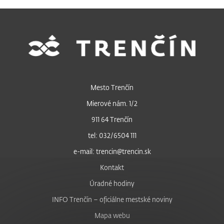
Mesto Trenčín
Mierové nám. 1/2
911 64 Trenčín
tel: 032/6504 111
e-mail: trencin@trencin.sk
Kontakt
Úradné hodiny
INFO Trenčín – oficiálne mestské noviny
Mapa webu