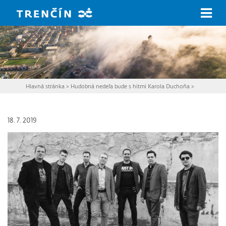
Prejsť na hlavný obsah
Hlavná stránka
>
Hudobná nedeľa bude s hitmi Karola Duchoňa
>
18. 7. 2019