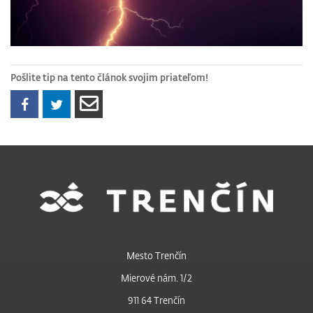
Pošlite tip na tento článok svojim priateľom!
Mesto Trenčín
Mierové nám. 1/2
911 64 Trenčín