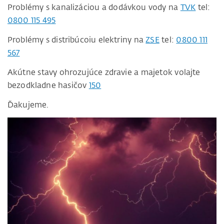
Problémy s kanalizáciou a dodávkou vody na
TVK
tel:
0800 115 495
Problémy s distribúcoiu elektriny na
ZSE
tel:
0800 111
567
Akútne stavy ohrozujúce zdravie a majetok volajte
bezodkladne hasičov
150
Ďakujeme.