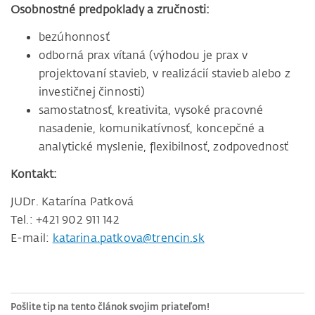
Osobnostné predpoklady a zručnosti:
bezúhonnosť
odborná prax vítaná (výhodou je prax v
projektovaní stavieb, v realizácií stavieb alebo z
investičnej činnosti)
samostatnosť, kreativita, vysoké pracovné
nasadenie, komunikatívnosť, koncepčné a
analytické myslenie, flexibilnosť, zodpovednosť
Kontakt:
JUDr. Katarína Patková
Tel.: +421 902 911 142
E-mail:
katarina.patkova@trencin.sk
Pošlite tip na tento článok svojim priateľom!