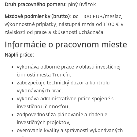
Druh pracovného pomeru:
plný úväzok
Mzdové podmienky (brutto): o
d 1 100 EUR/mesiac,
výkonnostné príplatky, nástupná mzda od 1 100 € v
závislosti od praxe a skúseností uchádzača
Informácie o pracovnom mieste
Náplň práce:
vykonáva odborné práce v oblasti investičnej
činnosti mesta Trenčín,
zabezpečuje technický dozor a kontrolu
vykonávaných prác,
vykonáva administratívne práce spojené s
investičnou činnosťou,
zodpovednosť za plánovanie a riadenie
investičných projektov,
overovanie kvality a správnosti vykonávaných