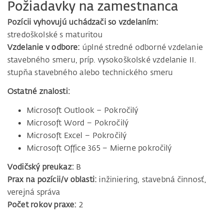
Požiadavky na zamestnanca
Pozícii vyhovujú uchádzači so vzdelaním:
stredoškolské s maturitou
Vzdelanie v odbore:
úplné stredné odborné vzdelanie
stavebného smeru, príp. vysokoškolské vzdelanie II.
stupňa stavebného alebo technického smeru
Ostatné znalosti:
Microsoft Outlook – Pokročilý
Microsoft Word – Pokročilý
Microsoft Excel – Pokročilý
Microsoft Office 365 – Mierne pokročilý
Vodičský preukaz:
B
Prax na pozícii/v oblasti:
inžiniering, stavebná činnosť,
verejná správa
Počet rokov praxe:
2