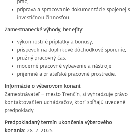
prác,
príprava a spracovanie dokumentácie spojenej s
investičnou činnosťou.
Zamestnanecké výhody, benefity:
výkonnostné príplatky a bonusy,
príspevok na doplnkové dôchodkové sporenie,
pružný pracovný čas,
moderné pracovné vybavenie a nástroje,
príjemné a priateľské pracovné prostredie.
Informácie o výberovom konaní:
Zamestnávateľ – mesto Trenčín, si vyhradzuje právo
kontaktovať len uchádzačov, ktorí spĺňajú uvedené
predpoklady.
Predpokladaný termín ukončenia výberového
konania:
28. 2. 2025