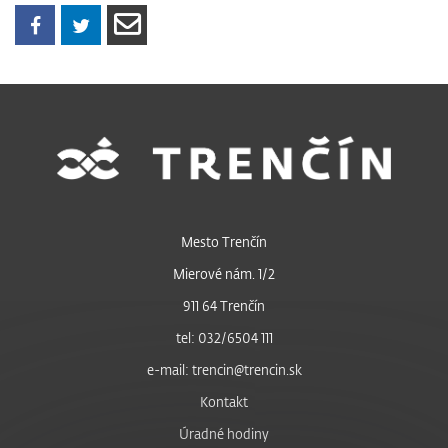
Mesto Trenčín
Mierové nám. 1/2
911 64 Trenčín
tel: 032/6504 111
e-mail: trencin@trencin.sk
Kontakt
Úradné hodiny