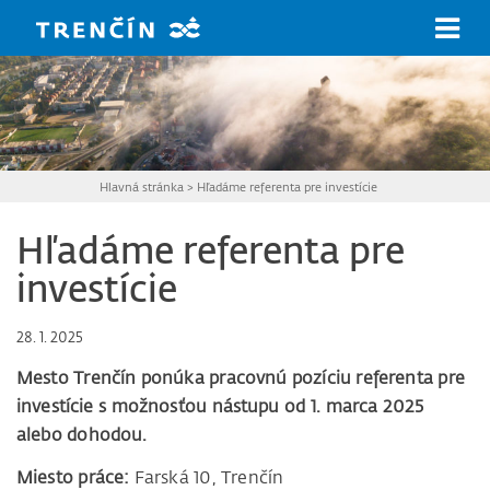
Prejsť na hlavný obsah
Hlavná stránka
>
Hľadáme referenta pre investície
Hľadáme referenta pre
investície
28. 1. 2025
Mesto Trenčín ponúka pracovnú pozíciu referenta pre
investície s možnosťou nástupu od 1. marca 2025
alebo dohodou.
Miesto práce:
Farská 10, Trenčín