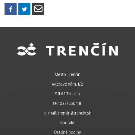
Mesto Trenčín
Mierové nám. 1/2
911 64 Trenčín
tel: 032/6504 111
e-mail: trencin@trencin.sk
Kontakt
Úradné hodiny