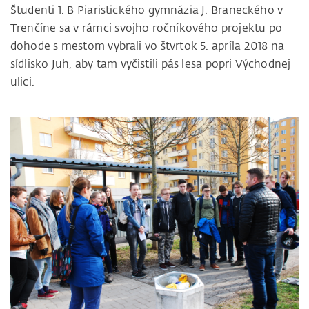
Študenti 1. B Piaristického gymnázia J. Braneckého v
Trenčíne sa v rámci svojho ročníkového projektu po
dohode s mestom vybrali vo štvrtok 5. apríla 2018 na
sídlisko Juh, aby tam vyčistili pás lesa popri Východnej
ulici.