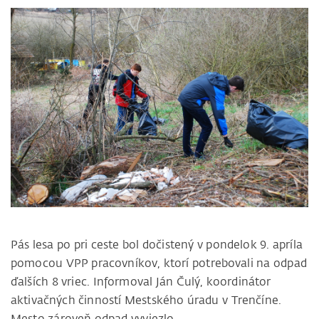
Pás lesa po pri ceste bol dočistený v pondelok 9. apríla
pomocou VPP pracovníkov, ktorí potrebovali na odpad
ďalších 8 vriec. Informoval Ján Čulý, koordinátor
aktivačných činností Mestského úradu v Trenčíne.
Mesto zároveň odpad vyviezlo.