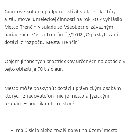
Grantové kolo na podporu aktivít v oblasti kultúry
a záujmovej umeleckej činnosti na rok 2017 vyhlásilo
Mesto Trenčín v súlade so Všeobecne-záväzným
nariadením Mesta Trenčín č.7/2012 „O poskytovaní
dotácií z rozpočtu Mesta Trenčín“.
Objem finančných prostriedkov určených na dotácie v
tejto oblasti je 70 tisíc eur.
Mesto môže poskytnúť dotáciu právnickým osobám,
ktorých zriaďovateľom nie je mesto a fyzickým
osobám – podnikateľom, ktoré:
majú sídlo alebo trvalý pobyt na území mesta,