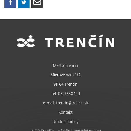
Mesto Trenčín
Mierové nám. 1/2
911 64 Trenčín
tel: 032/6504 111
e-mail: trencin@trencin.sk
Kontakt
Úradné hodiny
INFO Trenčín – oficiálne mestské noviny