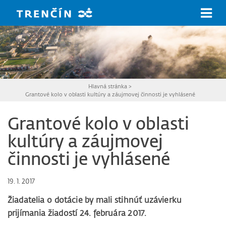
Prejsť na hlavný obsah
Hlavná stránka
>
Grantové kolo v oblasti kultúry a záujmovej činnosti je vyhlásené
Grantové kolo v oblasti
kultúry a záujmovej
činnosti je vyhlásené
19. 1. 2017
Žiadatelia o dotácie by mali stihnúť uzávierku
prijímania žiadostí 24. februára 2017.