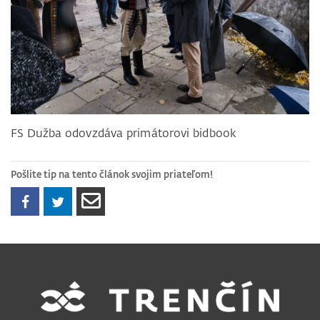
FS Dužba odovzdáva primátorovi bidbook
Pošlite tip na tento článok svojim priateľom!