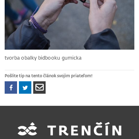
tvorba obalky bidbooku gumicka
Pošlite tip na tento článok svojim priateľom!