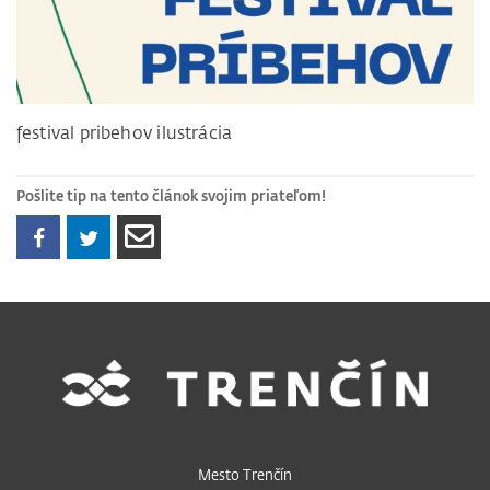
festival pribehov ilustrácia
Pošlite tip na tento článok svojim priateľom!
Mesto Trenčín