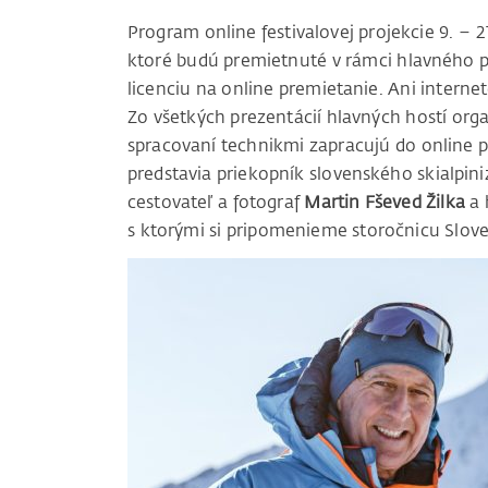
Program online festivalovej projekcie 9. – 
ktoré budú premietnuté v rámci hlavného p
licenciu na online premietanie. Ani internet
Zo všetkých prezentácií hlavných hostí orga
spracovaní technikmi zapracujú do online 
predstavia priekopník slovenského skialpin
cestovateľ a fotograf
Martin Fševed Žilka
a 
s ktorými si pripomenieme storočnicu Slo