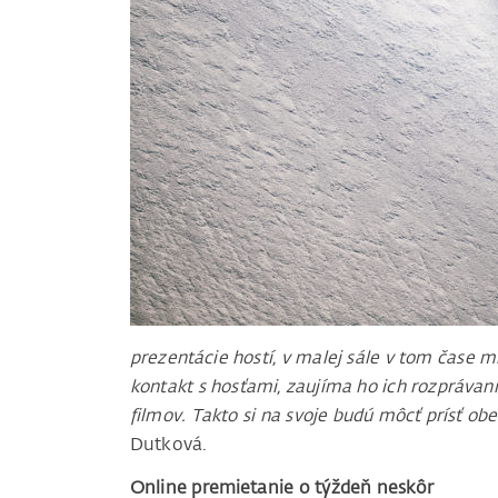
prezentácie hostí, v malej sále v tom čase 
kontakt s hosťami, zaujíma ho ich rozprávanie
filmov. Takto si na svoje budú môcť prísť obe
Dutková.
Online premietanie o týždeň neskôr