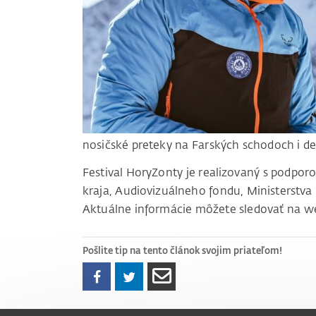
nosičské preteky na Farských schodoch i de
Festival HoryZonty je realizovaný s podpo
kraja, Audiovizuálneho fondu, Ministerstva 
Aktuálne informácie môžete sledovať na w
Pošlite tip na tento článok svojim priateľom!