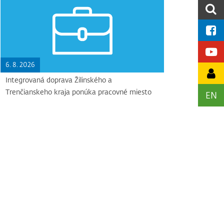
6. 8. 2026
Integrovaná doprava Žilinského a
Trenčianskeho kraja ponúka pracovné miesto
EN