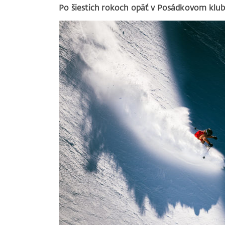
Po šiestich rokoch opäť v Posádkovom klu