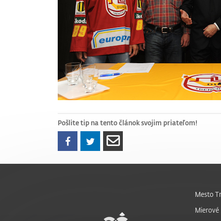
Pošlite tip na tento článok svojim priateľom!
Mesto Tr
Mierové 