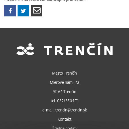
Mesto Trenčín
Mierové nám. 1/2
911 64 Trenčín
tel: 032/6504 111
e-mail: trencin@trencin.sk
Kontakt
Úradné hodiny