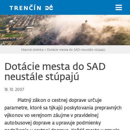
Prejsť na hlavný obsah
Hlavná stránka
>
Dotácie mesta do SAD neustále stúpajú
Dotácie mesta do SAD
neustále stúpajú
18. 10. 2007
Platný zákon o cestnej doprave určuje
parametre, ktoré sa týkajú poskytovania prepravných
výkonov vo verejnom záujme v pravidelnej
autobusovej doprave a upravuje podmienky