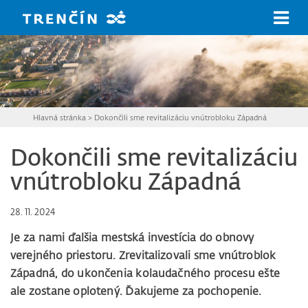
Prejsť na hlavný obsah
Hlavná stránka
>
Dokončili sme revitalizáciu vnútrobloku Západná
Dokončili sme revitalizáciu
vnútrobloku Západná
28. 11. 2024
Je za nami ďalšia mestská investícia do obnovy
verejného priestoru. Zrevitalizovali sme vnútroblok
Západná, do ukončenia kolaudačného procesu ešte
ale zostane oplotený. Ďakujeme za pochopenie.