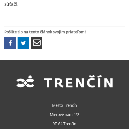
súťaži.
Pošlite tip na tento článok svojim priateľom!
Mesto Trenčín
Mierové nám. 1/2
911 64 Trenčín