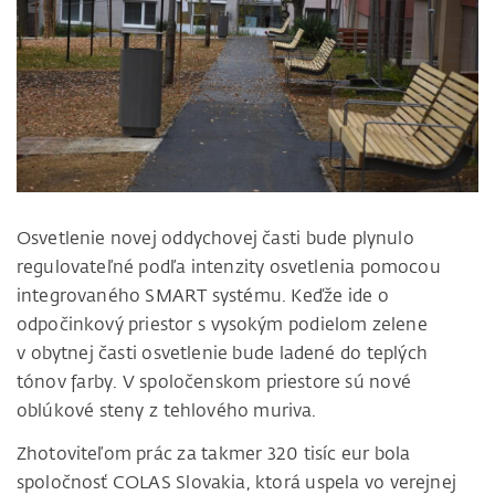
Osvetlenie novej oddychovej časti bude plynulo
regulovateľné podľa intenzity osvetlenia pomocou
integrovaného SMART systému. Keďže ide o
odpočinkový priestor s vysokým podielom zelene
v obytnej časti osvetlenie bude ladené do teplých
tónov farby. V spoločenskom priestore sú nové
oblúkové steny z tehlového muriva.
Zhotoviteľom prác za takmer 320 tisíc eur bola
spoločnosť COLAS Slovakia, ktorá uspela vo verejnej