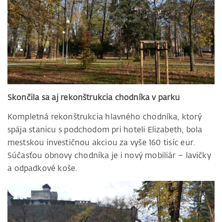
Skončila sa aj rekonštrukcia chodníka v parku
Kompletná rekonštrukcia hlavného chodníka, ktorý
spája stanicu s podchodom pri hoteli Elizabeth, bola
mestskou investičnou akciou za vyše 160 tisíc eur.
Súčasťou obnovy chodníka je i nový mobiliár – lavičky
a odpadkové koše.