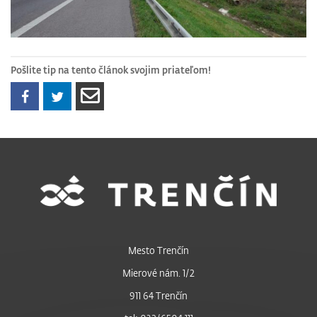
Pošlite tip na tento článok svojim priateľom!
Mesto Trenčín
Mierové nám. 1/2
911 64 Trenčín