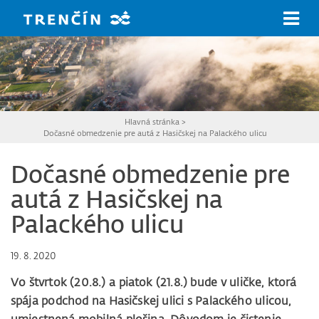
Prejsť na hlavný obsah
Hlavná stránka
>
Dočasné obmedzenie pre autá z Hasičskej na Palackého ulicu
Dočasné obmedzenie pre
autá z Hasičskej na
Palackého ulicu
19. 8. 2020
Vo štvrtok (20.8.) a piatok (21.8.) bude v uličke, ktorá
spája podchod na Hasičskej ulici s Palackého ulicou,