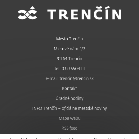
Mesto Trenčín
Mierové nám. 1/2
911 64 Trenčín
tel: 032/6504 111
e-mail: trencin@trencin.sk
Kontakt
Úradné hodiny
INFO Trenčín – oficiálne mestské noviny
Mapa webu
RSS feed
Nastavenie cookies