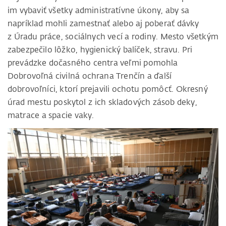
im vybaviť všetky administratívne úkony, aby sa
napríklad mohli zamestnať alebo aj poberať dávky
z Úradu práce, sociálnych vecí a rodiny. Mesto všetkým
zabezpečilo lôžko, hygienický balíček, stravu. Pri
prevádzke dočasného centra veľmi pomohla
Dobrovoľná civilná ochrana Trenčín a ďalší
dobrovoľníci, ktorí prejavili ochotu pomôcť. Okresný
úrad mestu poskytol z ich skladových zásob deky,
matrace a spacie vaky.