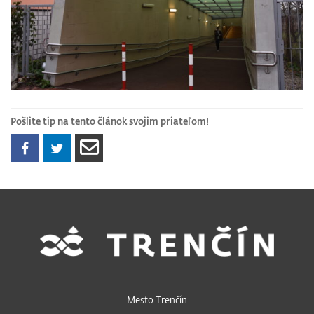
Pošlite tip na tento článok svojim priateľom!
Mesto Trenčín