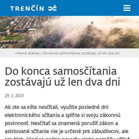
Prejsť na hlavný obsah
Hlavná stránka
>
Do konca samosčítania zostávajú už len dva dni
Do konca samosčítania
zostávajú už len dva dni
29. 3. 2021
Ak ste sa ešte nesčítali, využite posledné dni
elektronického sčítania a splňte si svoju zákonnú
povinnosť. Nesčítať sa znamená porušiť zákon a
asistované sčítanie nie je určené pre zábudlivcov, ale