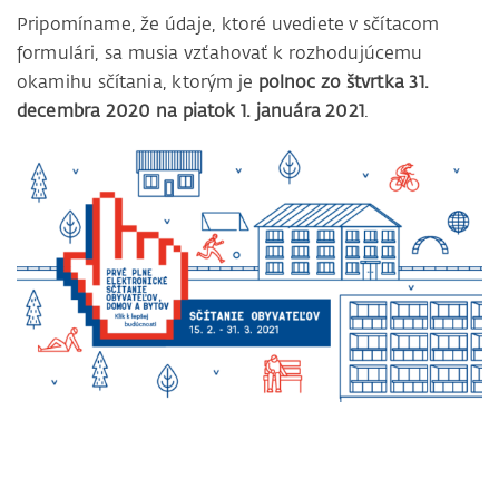
Pripomíname, že údaje, ktoré uvediete v sčítacom
formulári, sa musia vzťahovať k rozhodujúcemu
okamihu sčítania, ktorým je
polnoc zo štvrtka 31.
decembra 2020 na piatok 1. januára 2021
.