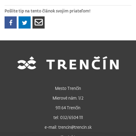
Pošlite tip na tento článok svojim priateľom!
Mesto Trenčín
Mierové nám. 1/2
911 64 Trenčín
tel: 032/6504 111
e-mail: trencin@trencin.sk