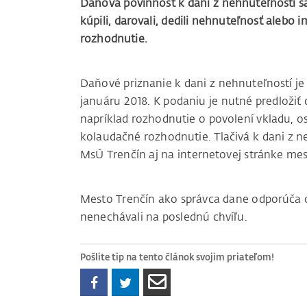
Daňová povinnosť k dani z nehnuteľností sa
kúpili, darovali, dedili nehnuteľnosť alebo
rozhodnutie.
Daňové priznanie k dani z nehnuteľností je 
januáru 2018. K podaniu je nutné predložiť
napríklad rozhodnutie o povolení vkladu, o
kolaudačné rozhodnutie. Tlačivá k dani z ne
MsÚ Trenčín aj na internetovej stránke mes
Mesto Trenčín ako správca dane odporúča 
nenechávali na poslednú chvíľu.
Pošlite tip na tento článok svojim priateľom!