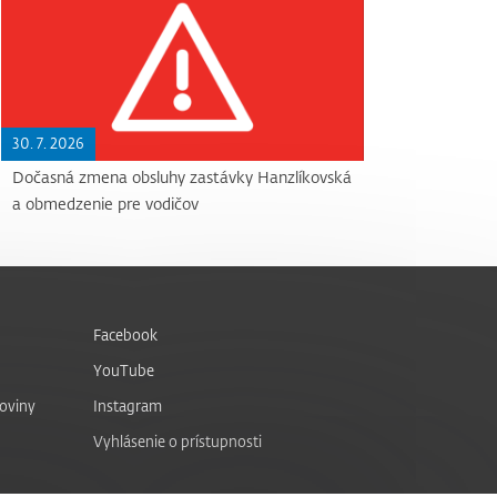
30. 7. 2026
Dočasná zmena obsluhy zastávky Hanzlíkovská
a obmedzenie pre vodičov
Facebook
YouTube
noviny
Instagram
Vyhlásenie o prístupnosti