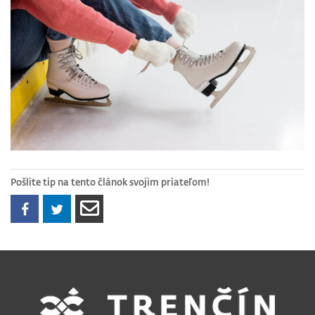
Pošlite tip na tento článok svojim priateľom!