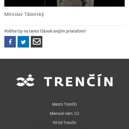
Miroslav Táborský
Pošlite tip na tento článok svojim priateľom!
Mesto Trenčín
Mierové nám. 1/2
911 64 Trenčín