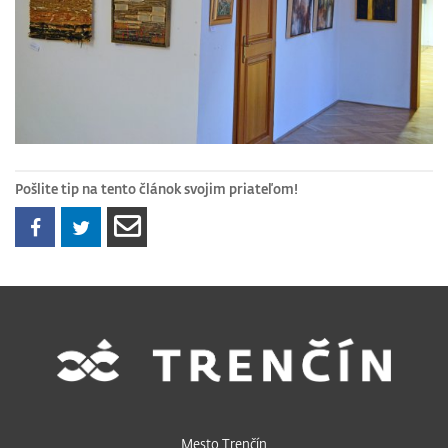
Pošlite tip na tento článok svojim priateľom!
Mesto Trenčín