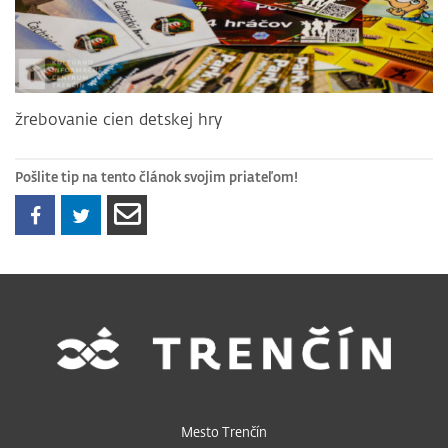
žrebovanie cien detskej hry
Pošlite tip na tento článok svojim priateľom!
Mesto Trenčín