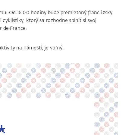
filmu. Od 16.00 hodiny bude premietaný francúzsky
yklistiky, ktorý sa rozhodne splniť si svoj
r de France.
ktivity na námestí, je voľný.