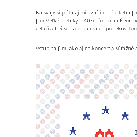
Na svoje si prídu aj milovníci európskeho 
film Veľké preteky o 40-ročnom nadšencovi c
celoživotný sen a zapojí sa do pretekov Tou
Vstup na film, ako aj na koncert a súťažné a