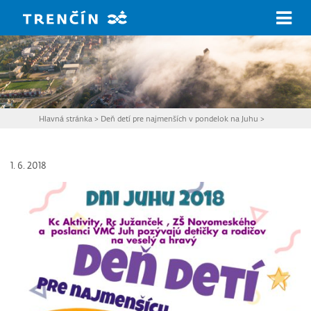
Prejsť na hlavný obsah
Hlavná stránka
>
Deň detí pre najmenších v pondelok na Juhu
>
1. 6. 2018