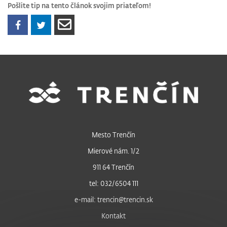
Pošlite tip na tento článok svojim priateľom!
Mesto Trenčín
Mierové nám. 1/2
911 64 Trenčín
tel: 032/6504 111
e-mail: trencin@trencin.sk
Kontakt