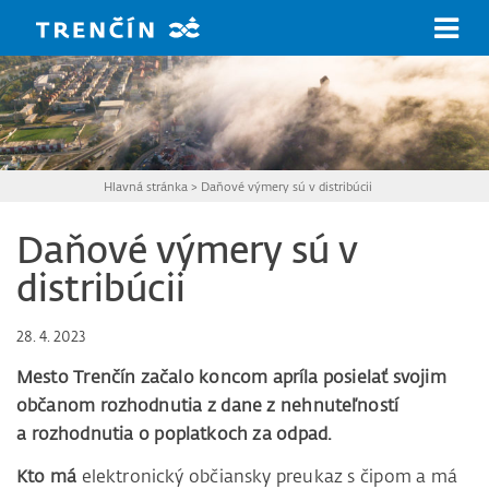
Prejsť na hlavný obsah
Hlavná stránka
>
Daňové výmery sú v distribúcii
Daňové výmery sú v
distribúcii
28. 4. 2023
Mesto Trenčín začalo koncom apríla posielať svojim
občanom rozhodnutia z dane z nehnuteľností
a rozhodnutia o poplatkoch za odpad.
Kto má
elektronický občiansky preukaz s čipom a má