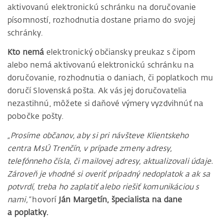
aktivovanú elektronickú schránku na doručovanie
písomností, rozhodnutia dostane priamo do svojej
schránky.
Kto nemá
elektronický občiansky preukaz s čipom
alebo nemá aktivovanú elektronickú schránku na
doručovanie, rozhodnutia o daniach, či poplatkoch mu
doručí Slovenská pošta. Ak vás jej doručovatelia
nezastihnú, môžete si daňové výmery vyzdvihnúť na
pobočke pošty.
„Prosíme občanov, aby si pri návšteve Klientskeho
centra MsÚ Trenčín, v prípade zmeny adresy,
telefónneho čísla, či mailovej adresy, aktualizovali údaje.
Zároveň je vhodné si overiť prípadný nedoplatok a ak sa
potvrdí, treba ho zaplatiť alebo riešiť komunikáciou s
nami,“
hovorí
Ján Margetín, špecialista na dane
a poplatky.