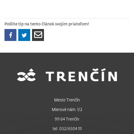
Pošlite tip na tento článok svojim priateľom!
Mesto Trenčín
Mierové nám. 1/2
911 64 Trenčín
tel: 032/6504 111