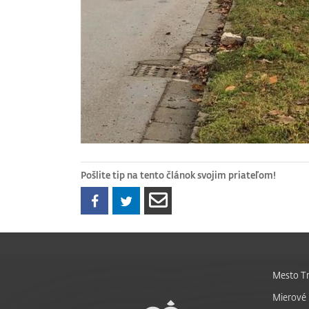
Pošlite tip na tento článok svojim priateľom!
Mesto Tr
Mierové 