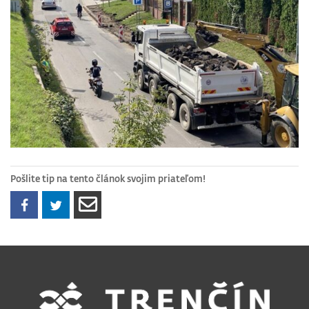
Pošlite tip na tento článok svojim priateľom!