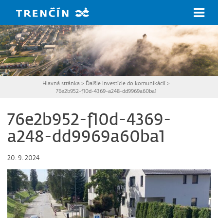
Prejsť na hlavný obsah
Hlavná stránka
>
Ďalšie investície do komunikácií
>
76e2b952-f10d-4369-a248-dd9969a60ba1
76e2b952-f10d-4369-
a248-dd9969a60ba1
20. 9. 2024