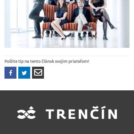
Pošlite tip na tento článok svojim priateľom!