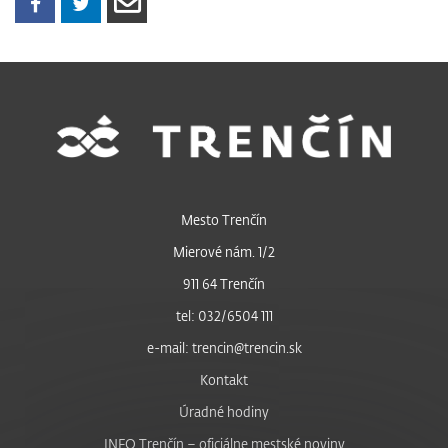
Mesto Trenčín
Mierové nám. 1/2
911 64 Trenčín
tel: 032/6504 111
e-mail: trencin@trencin.sk
Kontakt
Úradné hodiny
INFO Trenčín – oficiálne mestské noviny