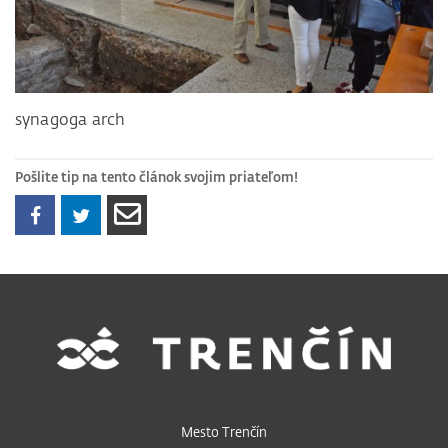
synagoga arch
Pošlite tip na tento článok svojim priateľom!
Mesto Trenčín