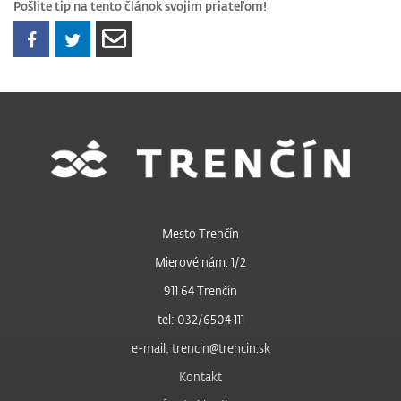
Pošlite tip na tento článok svojim priateľom!
Mesto Trenčín
Mierové nám. 1/2
911 64 Trenčín
tel: 032/6504 111
e-mail: trencin@trencin.sk
Kontakt