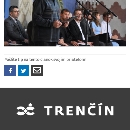
Pošlite tip na tento článok svojim priateľom!