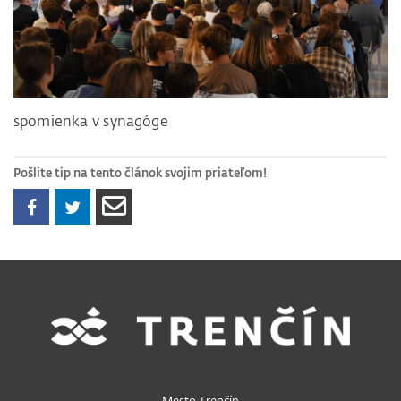
spomienka v synagóge
Pošlite tip na tento článok svojim priateľom!
Mesto Trenčín