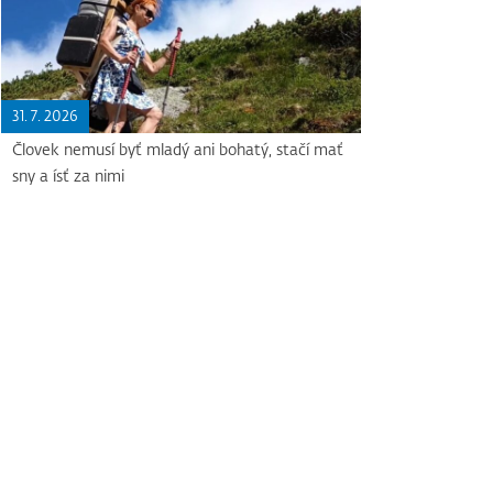
31. 7. 2026
Človek nemusí byť mladý ani bohatý, stačí mať
sny a ísť za nimi