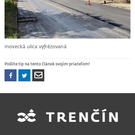
Inovecká ulica vyfrézovaná
Pošlite tip na tento článok svojim priateľom!