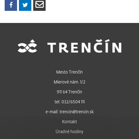
Mesto Trenčín
Mierové nám. 1/2
911 64 Trenčín
tel: 032/6504 111
e-mail: trencin@trencin.sk
Kontakt
Úradné hodiny