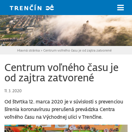
Prejsť na hlavný obsah
Hlavná stránka
>
Centrum voľného času je od zajtra zatvorené
Centrum voľného času je
od zajtra zatvorené
11. 3. 2020
Od štvrtka 12. marca 2020 je v súvislosti s prevenciou
šírenia koronavírusu prerušená prevádzka Centra
voľného času na Východnej ulici v Trenčíne.