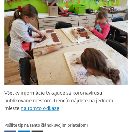
Všetky informácie týkajúce sa koronavírusu
publikované mestom Trenčín nájdete na jednom
mieste
na tomto odkaze
.
Pošlite tip na tento článok svojim priateľom!