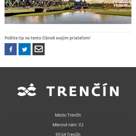
Pošlite tip na tento článok svojim priateľom!
Mesto Trenčín
Mierové nám. 1/2
911 64 Trenčín