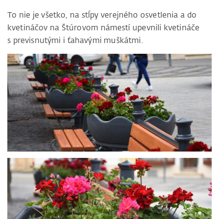
To nie je všetko, na stĺpy verejného osvetlenia a do
kvetináčov na Štúrovom námestí upevnili kvetináče
s previsnutými i ťahavými muškátmi.