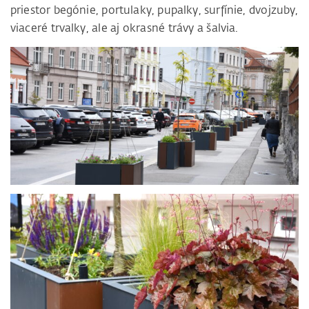
priestor begónie, portulaky, pupalky, surfínie, dvojzuby,
viaceré trvalky, ale aj okrasné trávy a šalvia.