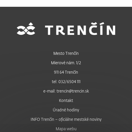
Mesto Trenčín
Mierové nám. 1/2
911 64 Trenčín
tel: 032/6504 111
e-mail: trencin@trencin.sk
Kontakt
Úradné hodiny
INFO Trenčín – oficiálne mestské noviny
Mapa webu