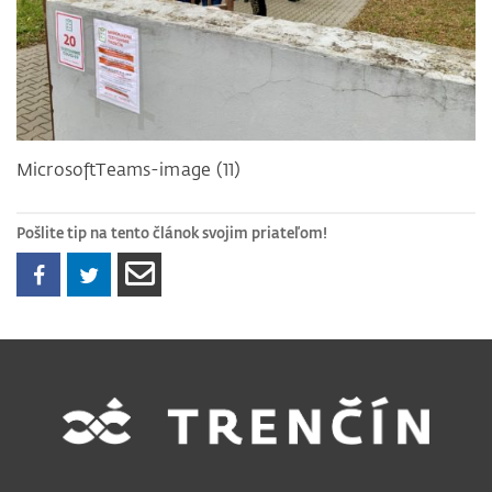
MicrosoftTeams-image (11)
Pošlite tip na tento článok svojim priateľom!