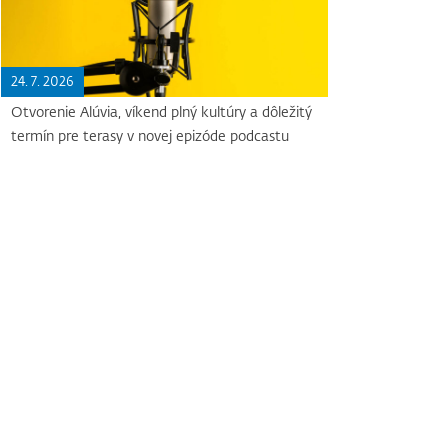
24. 7. 2026
Otvorenie Alúvia, víkend plný kultúry a dôležitý
termín pre terasy v novej epizóde podcastu