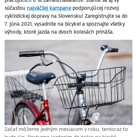
pracujúcich u 18 zamestnávateľov. Staňte sa aj vy
súčasťou
najväčšej kampane
podporujúcej rozvoj
cyklistickej dopravy na Slovensku! Zaregistrujte sa do
7. júna 2021, vysadnite na bicykel a spoznajte všetky
výhody, ktoré jazda na dvoch kolesách prináša.
Začať môžeme jedným mesiacom v roku, tentoraz to
bude jún. Postupne jazdením do práce na bicykli