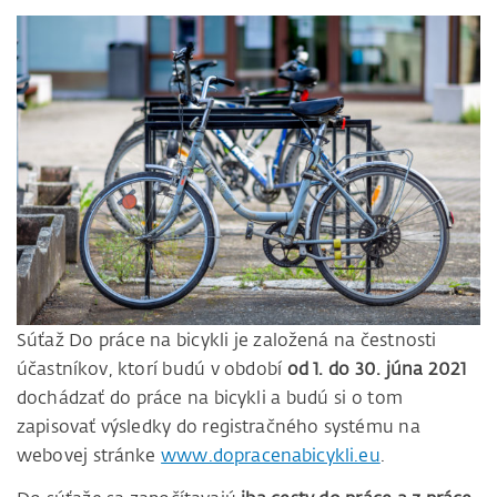
Súťaž Do práce na bicykli je založená na čestnosti
účastníkov, ktorí budú v období
od 1. do 30. júna 2021
dochádzať do práce na bicykli a budú si o tom
zapisovať výsledky do registračného systému na
webovej stránke
www.dopracenabicykli.eu
.