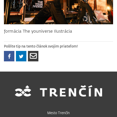
formácia The youniverse Ilustrácia
Pošlite tip na tento článok svojim priateľom!
Mesto Trenčín